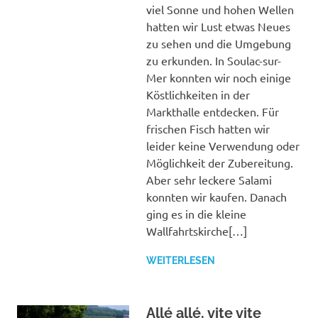
viel Sonne und hohen Wellen
hatten wir Lust etwas Neues
zu sehen und die Umgebung
zu erkunden. In Soulac-sur-
Mer konnten wir noch einige
Köstlichkeiten in der
Markthalle entdecken. Für
frischen Fisch hatten wir
leider keine Verwendung oder
Möglichkeit der Zubereitung.
Aber sehr leckere Salami
konnten wir kaufen. Danach
ging es in die kleine
Wallfahrtskirche[…]
WEITERLESEN
Allé allé, vite vite