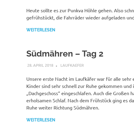
Heute sollte es zur Punkva Höhle gehen. Also schn
gefrühstückt, die Fahrräder wieder aufgeladen und 
WEITERLESEN
Südmähren – Tag 2
28. APRIL 2018
LAUFKAEFER
SÜDMÄHREN APRIL 2018
,
T
Unsere erste Nacht im Laufkäfer war für alle sehr 
Kinder sind sehr schnell zur Ruhe gekommen und 
„Dachgeschoss“ eingeschlafen. Auch die Großen h
erholsamen Schlaf. Nach dem Frühstück ging es dan
Ruhe weiter Richtung Südmähren.
WEITERLESEN