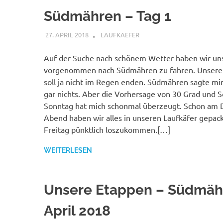
Südmähren – Tag 1
27. APRIL 2018
LAUFKAEFER
SÜDMÄHREN APRIL 2018
,
T
Auf der Suche nach schönem Wetter haben wir un
vorgenommen nach Südmähren zu fahren. Unsere 
soll ja nicht im Regen enden. Südmähren sagte mir
gar nichts. Aber die Vorhersage von 30 Grad und 
Sonntag hat mich schonmal überzeugt. Schon am 
Abend haben wir alles in unseren Laufkäfer gepa
Freitag pünktlich loszukommen.[…]
WEITERLESEN
Unsere Etappen – Südmäh
April 2018