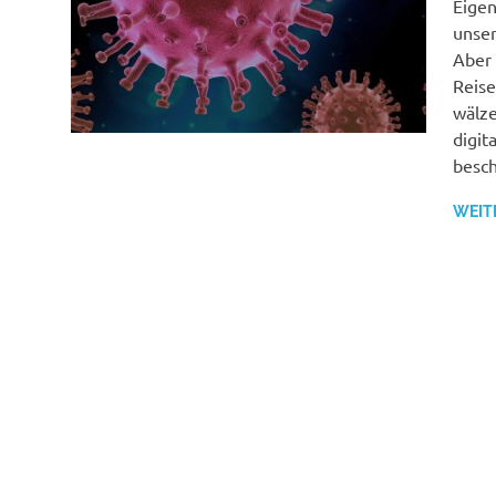
Eigen
unser
Aber 
Reise
wälze
digit
besch
WEIT