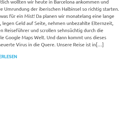
tlich wollten wir heute in Barcelona ankommen und
e Umrundung der iberischen Halbinsel so richtig starten.
was für ein Mist! Da planen wir monatelang eine lange
, legen Geld auf Seite, nehmen unbezahlte Elternzeit,
n Reiseführer und scrollen sehnsüchtig durch die
ale Google Maps Welt. Und dann kommt uns dieses
euerte Virus in die Quere. Unsere Reise ist in[…]
ERLESEN